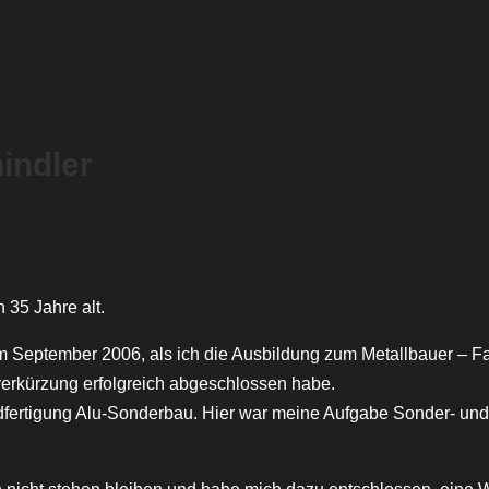
hindler
35 Jahre alt.
m September 2006, als ich die Ausbildung zum Metallbauer – F
verkürzung erfolgreich abgeschlossen habe.
Endfertigung Alu-Sonderbau. Hier war meine Aufgabe Sonder- un