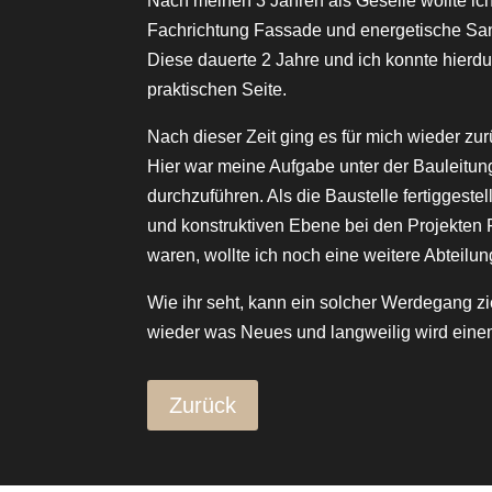
Nach meinen 3 Jahren als Geselle wollte ic
Fachrichtung Fassade und energetische San
Diese dauerte 2 Jahre und ich konnte hierdu
praktischen Seite.
Nach dieser Zeit ging es für mich wieder zu
Hier war meine Aufgabe unter der Bauleitun
durchzuführen. Als die Baustelle fertiggeste
und konstruktiven Ebene bei den Projekten 
waren, wollte ich noch eine weitere Abteilun
Wie ihr seht, kann ein solcher Werdegang z
wieder was Neues und langweilig wird eine
Zurück