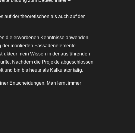
Weiterbildung zum Bautechniker –
s auf der theoretischen als auch auf der
lingen die erworbenen Kenntnisse anwenden.
ng der montierten Fassadenelemente
onstrukteur mein Wissen in der ausführenden
durfte. Nachdem die Projekte abgeschlossen
 und bin bis heute als Kalkulator tätig.
einer Entscheidungen. Man lernt immer