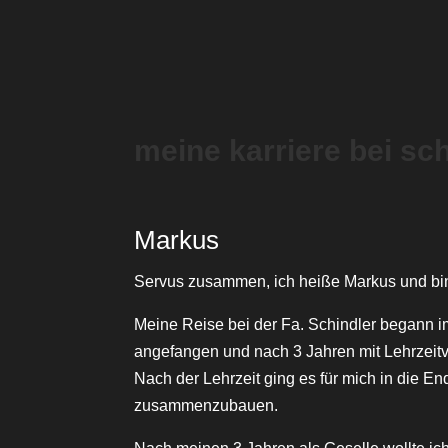
meine karriere bei sc
Markus
Servus zusammen, ich heiße Markus und bin 
Meine Reise bei der Fa. Schindler begann i
angefangen und nach 3 Jahren mit Lehrzeit
Nach der Lehrzeit ging es für mich in die 
zusammenzubauen.