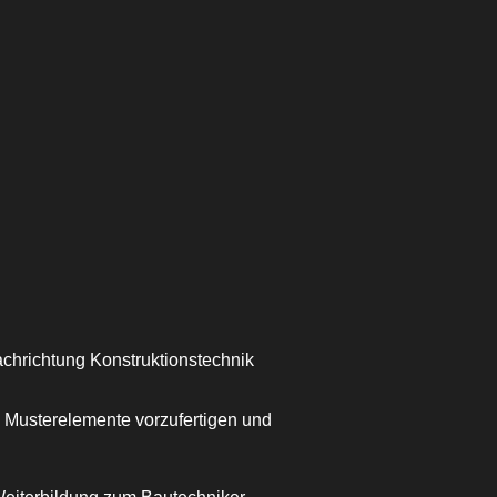
achrichtung Konstruktionstechnik
d Musterelemente vorzufertigen und