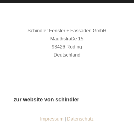
Schindler Fenster + Fassaden GmbH
Mauthstraße 15
93426 Roding
Deutschland
zur website von schindler
Impressum
|
Datenschutz