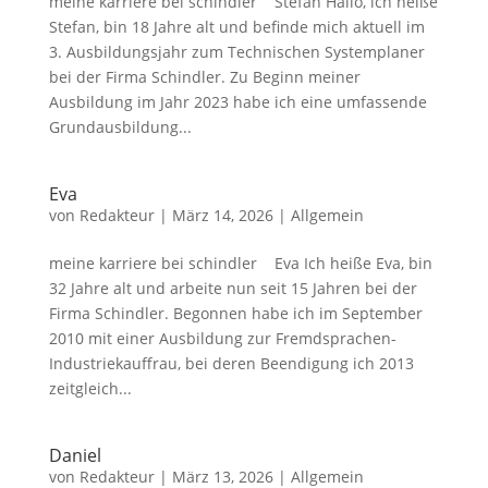
meine karriere bei schindler Stefan Hallo, ich heiße
Stefan, bin 18 Jahre alt und befinde mich aktuell im
3. Ausbildungsjahr zum Technischen Systemplaner
bei der Firma Schindler. Zu Beginn meiner
Ausbildung im Jahr 2023 habe ich eine umfassende
Grundausbildung...
Eva
von
Redakteur
|
März 14, 2026
|
Allgemein
meine karriere bei schindler Eva Ich heiße Eva, bin
32 Jahre alt und arbeite nun seit 15 Jahren bei der
Firma Schindler. Begonnen habe ich im September
2010 mit einer Ausbildung zur Fremdsprachen-
Industriekauffrau, bei deren Beendigung ich 2013
zeitgleich...
Daniel
von
Redakteur
|
März 13, 2026
|
Allgemein