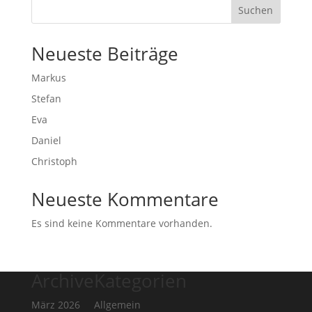
Suchen
Neueste Beiträge
Markus
Stefan
Eva
Daniel
Christoph
Neueste Kommentare
Es sind keine Kommentare vorhanden.
Archive
Kategorien
März 2026
Allgemein